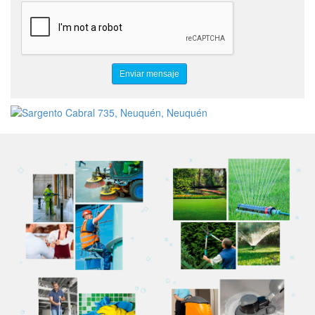
SERVICIOS DE CONTROL DE INGRESOS
SERENOS Y CUIDADORES
VIGILANCIA Y PORTERÍA
LIMPIEZA PROFESIONAL
LIMPIEZA DE TRAILERS
LIMPIEZA EN YASIMIENTOS
LIMPIEZA DE CONSORCIO
ESPACIOS VERDES
OBRA CIVIL
SERVICIOS COMPLEMENTARIOS
OBRA CIVIL PARA EMPRESAS