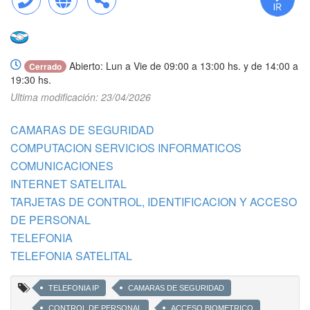
Llamar
Web
Compartir
Abierto: Lun a Vie de 09:00 a 13:00 hs. y de 14:00 a
Cerrado
19:30 hs.
Ultima modificación: 23/04/2026
CAMARAS DE SEGURIDAD
COMPUTACION SERVICIOS INFORMATICOS
COMUNICACIONES
INTERNET SATELITAL
TARJETAS DE CONTROL, IDENTIFICACION Y ACCESO
DE PERSONAL
TELEFONIA
TELEFONIA SATELITAL
TELEFONIA IP
CAMARAS DE SEGURIDAD
CONTROL DE PERSONAL
ACCESO BIOMETRICO