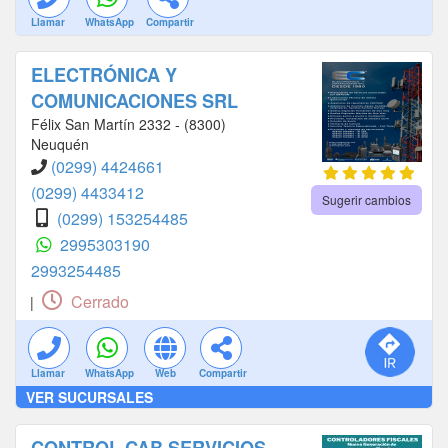
Llamar
WhatsApp
Compartir
ELECTRÓNICA Y
COMUNICACIONES SRL
Félix San Martín 2332 - (8300)
Neuquén
(0299) 4424661
(0299) 4433412
Sugerir cambios
(0299) 153254485
2995303190
2993254485
Cerrado
|
Llamar
WhatsApp
Web
Compartir
VER SUCURSALES