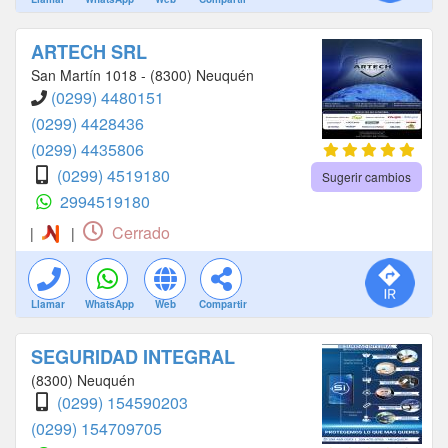
ARTECH SRL
San Martín 1018 - (8300) Neuquén
(0299) 4480151
(0299) 4428436
(0299) 4435806
(0299) 4519180
Sugerir cambios
2994519180
Cerrado
|
|
Llamar
WhatsApp
Web
Compartir
SEGURIDAD INTEGRAL
(8300) Neuquén
(0299) 154590203
(0299) 154709705