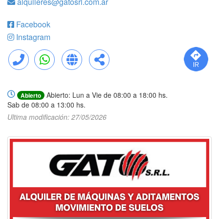
alquileres@gatosrl.com.ar
Facebook
Instagram
Llamar
WhatsApp
Web
Compartir
Abierto: Lun a Vie de 08:00 a 18:00 hs.
Abierto
Sab de 08:00 a 13:00 hs.
Ultima modificación: 27/05/2026