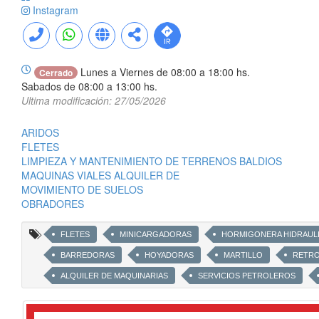
Instagram
Lunes a Viernes de 08:00 a 18:00 hs.
Cerrado
Sabados de 08:00 a 13:00 hs.
Ultima modificación: 27/05/2026
ARIDOS
FLETES
LIMPIEZA Y MANTENIMIENTO DE TERRENOS BALDIOS
MAQUINAS VIALES ALQUILER DE
MOVIMIENTO DE SUELOS
OBRADORES
FLETES
MINICARGADORAS
HORMIGONERA HIDRAUL
BARREDORAS
HOYADORAS
MARTILLO
RETR
ALQUILER DE MAQUINARIAS
SERVICIOS PETROLEROS
CAMIONES
MINI CARGADORAS
MINIEXCAVADORA
TRACTOELEVADOR
MOTOCOMPRESOR
PLATAFORM