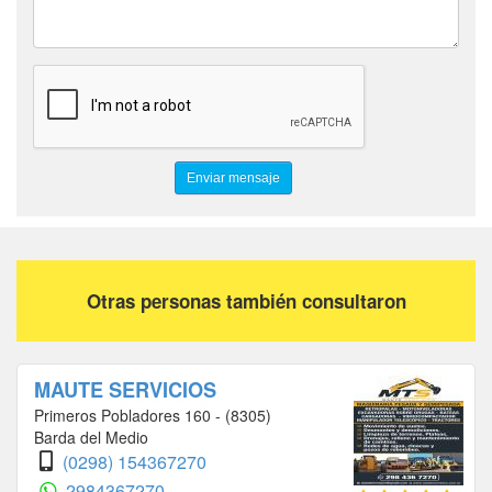
Otras personas también consultaron
MAUTE SERVICIOS
Primeros Pobladores 160 - (8305)
Barda del Medio
(0298) 154367270
2984367270