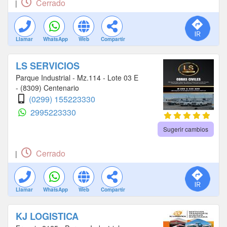
Cerrado
|
Llamar
WhatsApp
Web
Compartir
LS SERVICIOS
Parque Industrial - Mz.114 - Lote 03 E
- (8309) Centenario
(0299) 155223330
2995223330
Sugerir cambios
Cerrado
|
Llamar
WhatsApp
Web
Compartir
KJ LOGISTICA