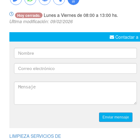
Lunes a Viernes de 08:00 a 13:00 hs.
Hoy cerrado.
Ultima modificación: 09/02/2026
Contactar a 
LIMPIEZA SERVICIOS DE