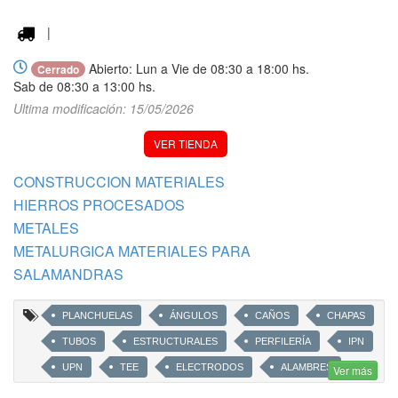
|
Abierto: Lun a Vie de 08:30 a 18:00 hs.
Cerrado
Sab de 08:30 a 13:00 hs.
Ultima modificación: 15/05/2026
VER TIENDA
CONSTRUCCION MATERIALES
HIERROS PROCESADOS
METALES
METALURGICA MATERIALES PARA
SALAMANDRAS
PLANCHUELAS
ÁNGULOS
CAÑOS
CHAPAS
TUBOS
ESTRUCTURALES
PERFILERÍA
IPN
UPN
TEE
ELECTRODOS
ALAMBRES
Ver más
METAL
DESPLEGADO
PERFORADAS