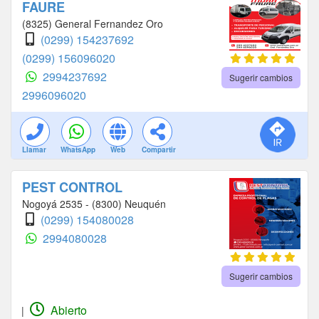
FAURE
(8325) General Fernandez Oro
(0299) 154237692
(0299) 156096020
2994237692
Sugerir cambios
2996096020
Llamar
WhatsApp
Web
Compartir
PEST CONTROL
Nogoyá 2535 - (8300) Neuquén
(0299) 154080028
2994080028
Sugerir cambios
Abierto
|