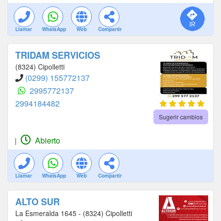
Llamar
WhatsApp
Web
Compartir
TRIDAM SERVICIOS
(8324) Cipolletti
(0299) 155772137
2995772137
2994184482
Sugerir cambios
Abierto
|
Llamar
WhatsApp
Web
Compartir
ALTO SUR
La Esmeralda 1645 - (8324) Cipolletti