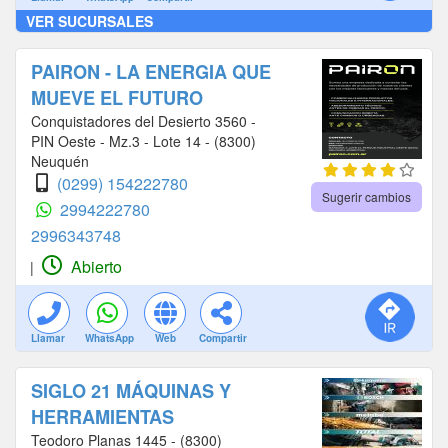
VER SUCURSALES
PAIRON - LA ENERGIA QUE
MUEVE EL FUTURO
Conquistadores del Desierto 3560 -
PIN Oeste - Mz.3 - Lote 14 - (8300)
Neuquén
(0299) 154222780
Sugerir cambios
2994222780
2996343748
Abierto
|
Llamar
WhatsApp
Web
Compartir
SIGLO 21 MÁQUINAS Y
HERRAMIENTAS
Teodoro Planas 1445 - (8300)