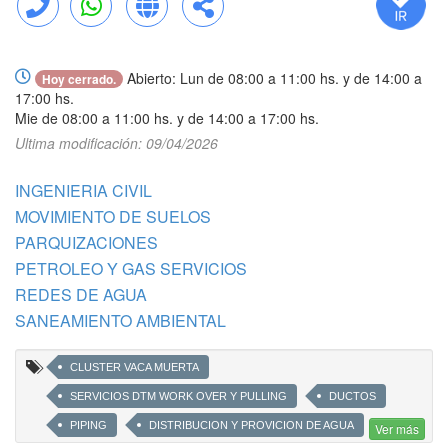
Llamar
WhatsApp
Web
Compartir
Abierto: Lun de 08:00 a 11:00 hs. y de 14:00 a
Hoy cerrado.
17:00 hs.
Mie de 08:00 a 11:00 hs. y de 14:00 a 17:00 hs.
Ultima modificación: 09/04/2026
INGENIERIA CIVIL
MOVIMIENTO DE SUELOS
PARQUIZACIONES
PETROLEO Y GAS SERVICIOS
REDES DE AGUA
SANEAMIENTO AMBIENTAL
CLUSTER VACA MUERTA
SERVICIOS DTM WORK OVER Y PULLING
DUCTOS
PIPING
DISTRIBUCION Y PROVICION DE AGUA
Ver más