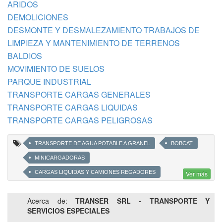
ARIDOS
DEMOLICIONES
DESMONTE Y DESMALEZAMIENTO TRABAJOS DE
LIMPIEZA Y MANTENIMIENTO DE TERRENOS
BALDIOS
MOVIMIENTO DE SUELOS
PARQUE INDUSTRIAL
TRANSPORTE CARGAS GENERALES
TRANSPORTE CARGAS LIQUIDAS
TRANSPORTE CARGAS PELIGROSAS
TRANSPORTE DE AGUA POTABLE A GRANEL
BOBCAT
MINICARGADORAS
CARGAS LIQUIDAS Y CAMIONES REGADORES
Ver más
ALQUILER DE CISTERNAS
LUIS PEREZ
Acerca de:
TRANSER SRL - TRANSPORTE Y
COMPACTACION PARA PLATEAS
SERVICIOS ESPECIALES
ALQUILER DE CISTERNAS PARA AGUA