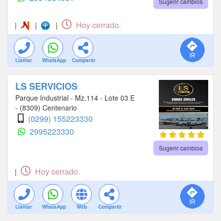
Sugerir cambios
Hoy cerrado.
|
|
|
Llamar
WhatsApp
Compartir
LS SERVICIOS
Parque Industrial - Mz.114 - Lote 03 E
- (8309) Centenario
(0299) 155223330
2995223330
Sugerir cambios
Hoy cerrado.
|
Llamar
WhatsApp
Web
Compartir