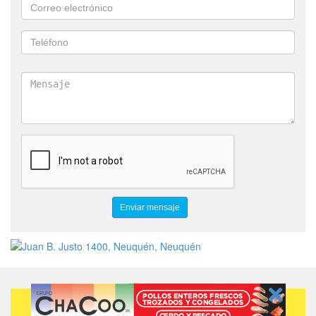
Otras personas también consultaron