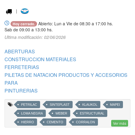
|
Abierto: Lun a Vie de 08:30 a 17:00 hs.
Hoy cerrado.
Sab de 09:00 a 13:00 hs.
Ultima modificación: 02/06/2026
ABERTURAS
CONSTRUCCION MATERIALES
FERRETERIAS
PILETAS DE NATACION PRODUCTOS Y ACCESORIOS
PARA
PINTURERIAS
PETRILAC
SINTEPLAST
KLAUKOL
MAPEI
LOMA NEGRA
WEBER
ESTRUCTURAL
HIERRO
CEMENTO
CORRALON
Ver más
FERRETERIA