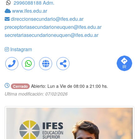
2996088188 Adm.
www.ifes.edu.ar
direccionsecundario@ifes.edu.ar
preceptoriasecundarioneuquen@ifes.edu.ar
secretariasecundarioneuquen@ifes.edu.ar
Instagram
Llamar
WhatsApp
Web
Compartir
Abierto: Lun a Vie de 08:00 a 21:00 hs.
Cerrado
Ultima modificación: 07/02/2026