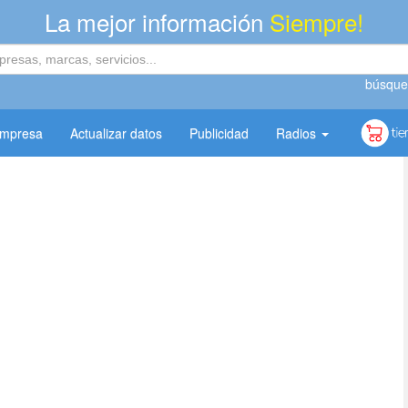
La mejor información
Siempre!
búsque
empresa
Actualizar datos
Publicidad
Radios