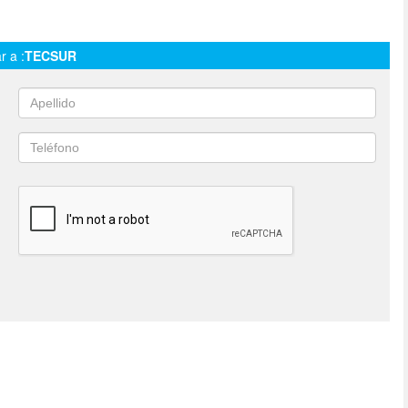
r a :
TECSUR