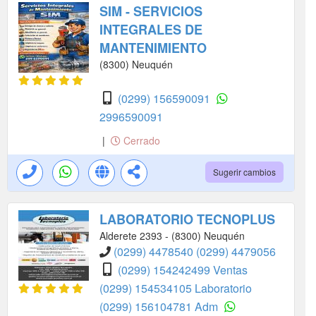
SIM - SERVICIOS
INTEGRALES DE
MANTENIMIENTO
(8300) Neuquén
(0299) 156590091
2996590091
|
Cerrado
Sugerir cambios
LABORATORIO TECNOPLUS
Alderete 2393 - (8300) Neuquén
(0299) 4478540
(0299) 4479056
(0299) 154242499 Ventas
(0299) 154534105 Laboratorio
(0299) 156104781 Adm