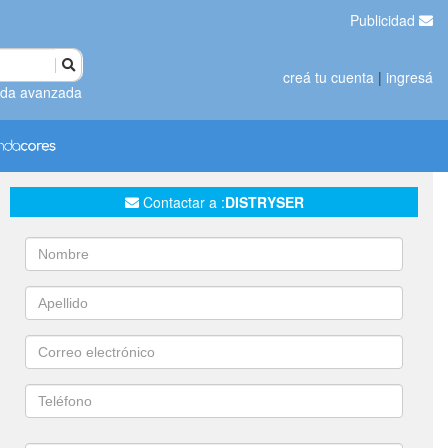
Publicidad
creá tu cuenta
|
ingresá
da avanzada
Contactar a :
DISTRYSER