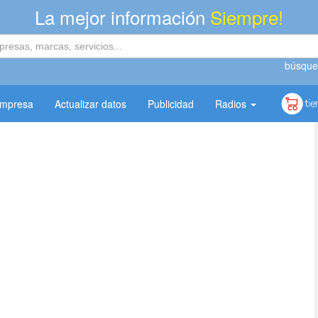
La mejor información
Siempre!
búsque
empresa
Actualizar datos
Publicidad
Radios