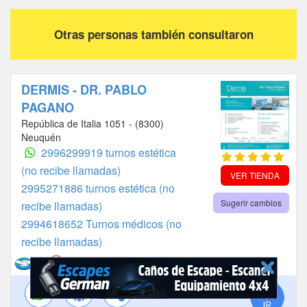
Otras personas también consultaron
DERMIS - DR. PABLO
PAGANO
República de Italia 1051 - (8300)
Neuquén
2996299919 turnos estética
(no recibe llamadas)
VER TIENDA
2995271886 turnos estética (no
Sugerir cambios
recibe llamadas)
2994618652 Turnos médicos (no
recibe llamadas)
Hoy cerrado.
|