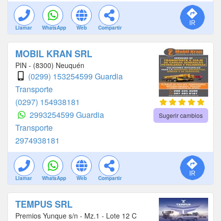
Llamar
WhatsApp
Web
Compartir
MOBIL KRAN SRL
PIN - (8300) Neuquén
(0299) 153254599 Guardia
Transporte
(0297) 154938181
2993254599 Guardia
Sugerir cambios
Transporte
2974938181
Llamar
WhatsApp
Web
Compartir
TEMPUS SRL
Premios Yunque s/n - Mz.1 - Lote 12 C