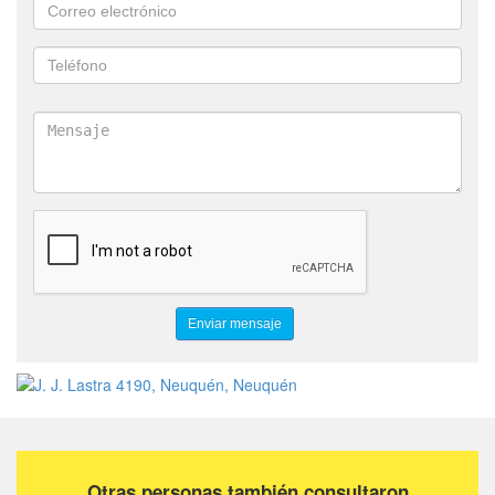
Otras personas también consultaron