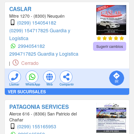
CASLAR
Mitre 1270 - (8300) Neuquén
(0299) 154054182
(0299) 154717825 Guardia y
Logística
2994054182
Sugerir cambios
2994717825 Guardia y Logistica
Cerrado
|
Llamar
WhatsApp
Web
Compartir
VER SUCURSALES
PATAGONIA SERVICES
Alerce 616 - (8306) San Patricio del
Chañar
(0299) 155165953