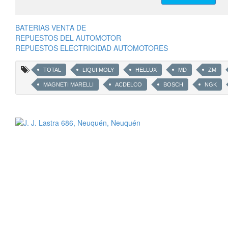
BATERIAS VENTA DE
REPUESTOS DEL AUTOMOTOR
REPUESTOS ELECTRICIDAD AUTOMOTORES
TOTAL
LIQUI MOLY
HELLUX
MD
ZM
MAGNETI MARELLI
ACDELCO
BOSCH
NGK