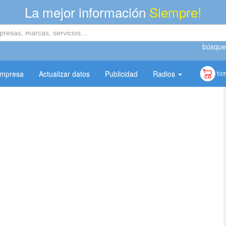
La mejor información
Siempre!
búsque
empresa
Actualizar datos
Publicidad
Radios