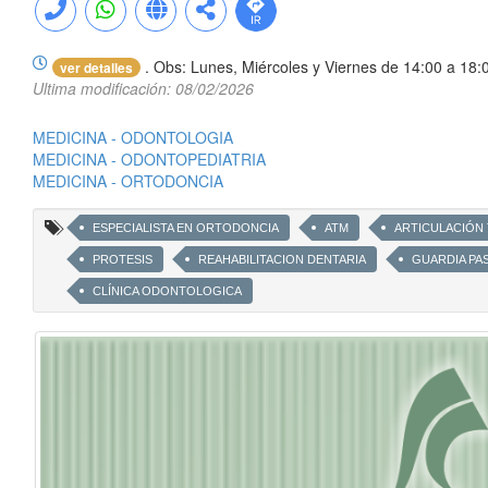
. Obs: Lunes, Miércoles y Viernes de 14:00 a 18:
ver detalles
Ultima modificación: 08/02/2026
MEDICINA - ODONTOLOGIA
MEDICINA - ODONTOPEDIATRIA
MEDICINA - ORTODONCIA
ESPECIALISTA EN ORTODONCIA
ATM
ARTICULACIÓN
PROTESIS
REAHABILITACION DENTARIA
GUARDIA PAS
CLÍNICA ODONTOLOGICA