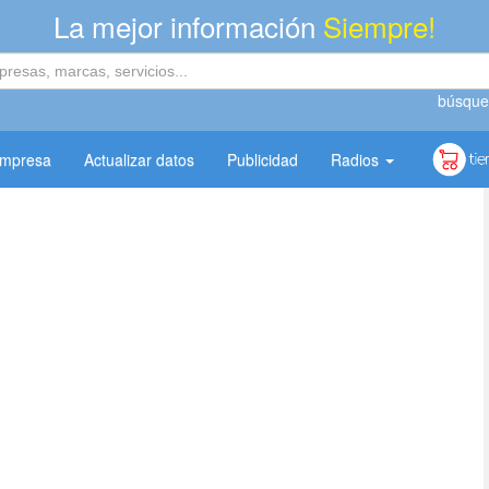
La mejor información
Siempre!
búsque
empresa
Actualizar datos
Publicidad
Radios