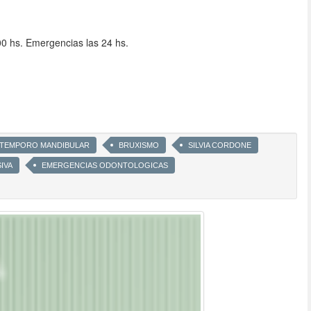
00 hs. Emergencias las 24 hs.
 TEMPORO MANDIBULAR
BRUXISMO
SILVIA CORDONE
IVA
EMERGENCIAS ODONTOLOGICAS