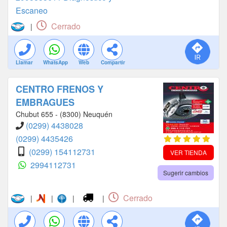
Escaneo
Cerrado
|
Llamar
WhatsApp
Web
Compartir
CENTRO FRENOS Y
EMBRAGUES
Chubut 655 - (8300) Neuquén
(0299) 4438028
(0299) 4435426
(0299) 154112731
VER TIENDA
2994112731
Sugerir cambios
Cerrado
|
|
|
|