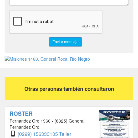
Otras personas también consultaron
ROSTER
Fernandez Oro 1960 - (8325) General
Fernandez Oro
(0299) 156333135 Taller