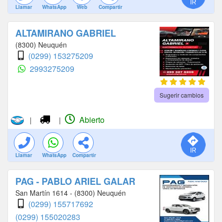
Llamar
WhatsApp
Web
Compartir
ALTAMIRANO GABRIEL
(8300) Neuquén
(0299) 153275209
2993275209
Sugerir cambios
Abierto
|
|
Llamar
WhatsApp
Compartir
PAG - PABLO ARIEL GALAR
San Martín 1614 - (8300) Neuquén
(0299) 155717692
(0299) 155020283